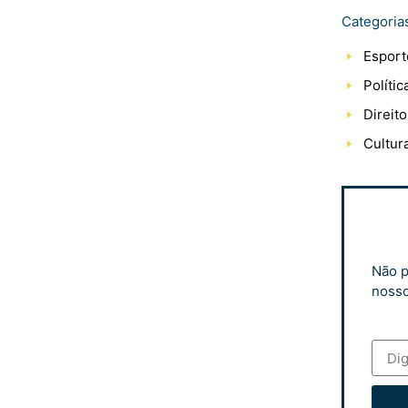
Categoria
Esport
Polític
Direito
Cultur
Não p
nosso