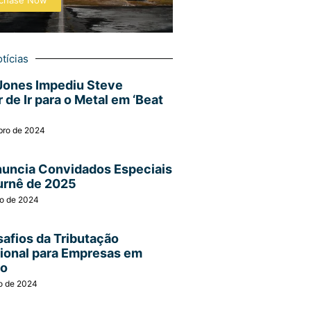
chase Now
tícias
Jones Impediu Steve
 de Ir para o Metal em ‘Beat
bro de 2024
nuncia Convidados Especiais
urnê de 2025
ro de 2024
afios da Tributação
cional para Empresas em
ão
o de 2024