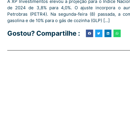
A XP Investimentos elevou a projeção para o Índice Naci
de 2024 de 3,8% para 4,0%. O ajuste incorpora o au
Petrobras (PETR4). Na segunda-feira (8) passada, a co
gasolina e de 10% para o gás de cozinha (GLP) […]
Gostou? Compartilhe :