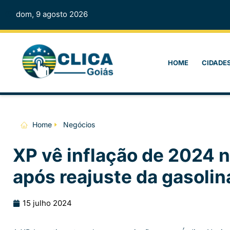
dom, 9 agosto 2026
HOME
CIDADE
Home
Negócios
XP vê inflação de 2024 
após reajuste da gasolin
15 julho 2024