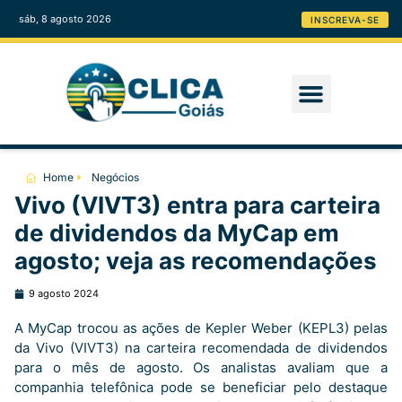
sáb, 8 agosto 2026
INSCREVA-SE
Home
Negócios
Vivo (VIVT3) entra para carteira
de dividendos da MyCap em
agosto; veja as recomendações
9 agosto 2024
A MyCap trocou as ações de Kepler Weber (KEPL3) pelas
da Vivo (VIVT3) na carteira recomendada de dividendos
para o mês de agosto. Os analistas avaliam que a
companhia telefônica pode se beneficiar pelo destaque