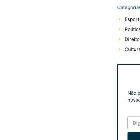
Categoria
Esport
Polític
Direito
Cultur
Não p
nosso