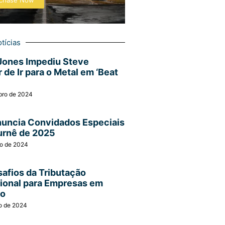
chase Now
tícias
Jones Impediu Steve
 de Ir para o Metal em ‘Beat
bro de 2024
nuncia Convidados Especiais
urnê de 2025
ro de 2024
afios da Tributação
cional para Empresas em
ão
o de 2024