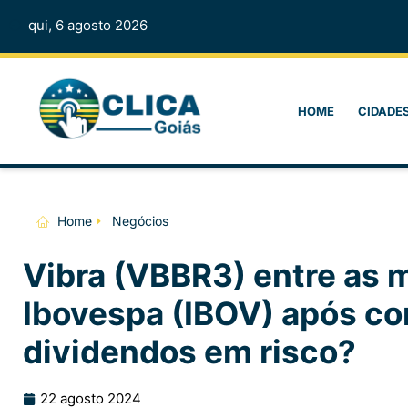
qui, 6 agosto 2026
HOME
CIDADE
Home
Negócios
Vibra (VBBR3) entre as 
Ibovespa (IBOV) após c
dividendos em risco?
22 agosto 2024