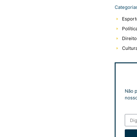
Categoria
Esport
Polític
Direito
Cultur
Não p
nosso