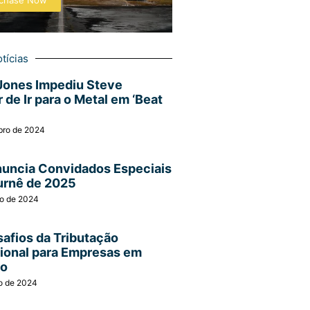
chase Now
tícias
Jones Impediu Steve
 de Ir para o Metal em ‘Beat
bro de 2024
nuncia Convidados Especiais
urnê de 2025
ro de 2024
afios da Tributação
cional para Empresas em
ão
o de 2024