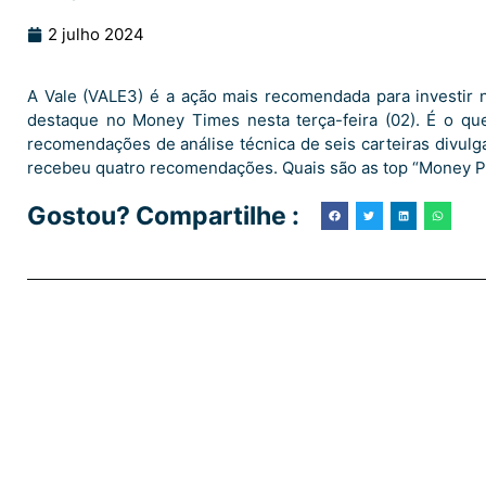
2 julho 2024
A Vale (VALE3) é a ação mais recomendada para investir
destaque no Money Times nesta terça-feira (02). É o qu
recomendações de análise técnica de seis carteiras divulg
recebeu quatro recomendações. Quais são as top “Money Pi
Gostou? Compartilhe :