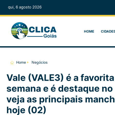
qui, 6 agosto 2026
HOME
CIDADE
Home
Negócios
Vale (VALE3) é a favorita
semana e é destaque no
veja as principais manch
hoje (02)