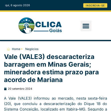
qui, 6 agosto 2026
INSCREVA-SE
Home
Negócios
Vale (VALE3) descaracteriza
barragem em Minas Gerais;
mineradora estima prazo para
acordo de Mariana
20 setembro 2024
A Vale (VALE3) informou ao mercado, nesta sexta-feira
(20), que concluiu a descaracterização do Dique 1B do
Sistema Conceição, localizado em Itabira–MG. Segundo a