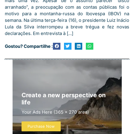
mais uma vez. Apesar de o assunto parecer “disco
arranhado”, a preocupação com as contas públicas foi o
motivo para a montanha-russa do Ibovespa (IBOV) na
semana. Na última terça-feira (16), o presidente Luiz Inácio
Lula da Silva interrompeu a breve trégua e fez novas
declarações. Em entrevista à […]
Gostou? Compartilhe :
Create a new perspective on
life
Your Ads Here (365 x 270 area)
Purchase Now