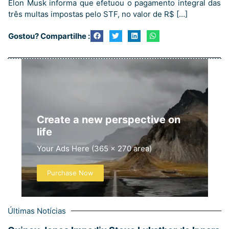
Elon Musk informa que efetuou o pagamento integral das
três multas impostas pelo STF, no valor de R$ […]
Gostou? Compartilhe :
Create a new perspective on
life
Your Ads Here (365 x 270 area)
Purchase Now
Últimas Notícias