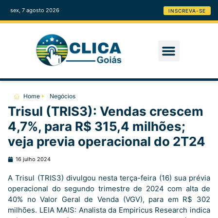
sex, 7 agosto 2026
INSCREVA-SE
Home
Negócios
Trisul (TRIS3): Vendas crescem
4,7%, para R$ 315,4 milhões;
veja previa operacional do 2T24
16 julho 2024
A Trisul (TRIS3) divulgou nesta terça-feira (16) sua prévia
operacional do segundo trimestre de 2024 com alta de
40% no Valor Geral de Venda (VGV), para em R$ 302
milhões. LEIA MAIS: Analista da Empiricus Research indica