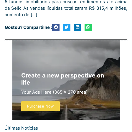
5 fundos imobiliários para buscar rendimentos até acima
da Selic As vendas líquidas totalizaram R$ 315,4 milhões,
aumento de […]
Gostou? Compartilhe :
Create a new perspective on
life
Your Ads Here (365 x 270 area)
Purchase Now
Últimas Notícias