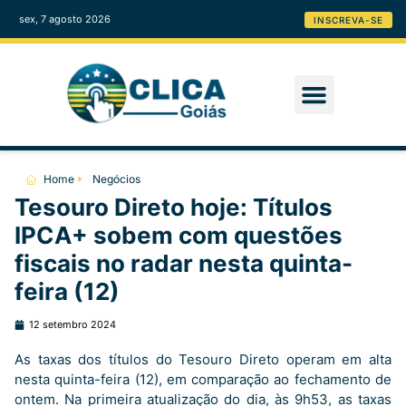
sex, 7 agosto 2026
INSCREVA-SE
Home
Negócios
Tesouro Direto hoje: Títulos
IPCA+ sobem com questões
fiscais no radar nesta quinta-
feira (12)
12 setembro 2024
As taxas dos títulos do Tesouro Direto operam em alta
nesta quinta-feira (12), em comparação ao fechamento de
ontem. Na primeira atualização do dia, às 9h53, as taxas