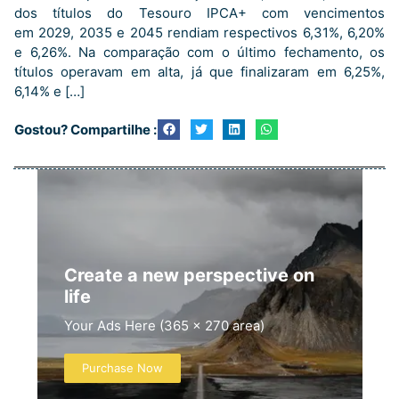
dos títulos do Tesouro IPCA+ com vencimentos
em 2029, 2035 e 2045 rendiam respectivos 6,31%, 6,20%
e 6,26%. Na comparação com o último fechamento, os
títulos operavam em alta, já que finalizaram em 6,25%,
6,14% e […]
Gostou? Compartilhe :
Create a new perspective on
life
Your Ads Here (365 x 270 area)
Purchase Now