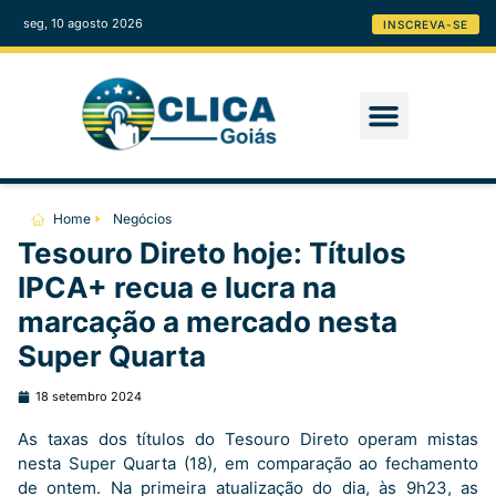
seg, 10 agosto 2026
INSCREVA-SE
Home
Negócios
Tesouro Direto hoje: Títulos
IPCA+ recua e lucra na
marcação a mercado nesta
Super Quarta
18 setembro 2024
As taxas dos títulos do Tesouro Direto operam mistas
nesta Super Quarta (18), em comparação ao fechamento
de ontem. Na primeira atualização do dia, às 9h23, as