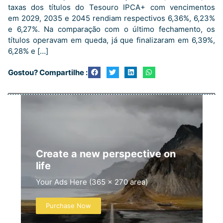
taxas dos títulos do Tesouro IPCA+ com vencimentos
em 2029, 2035 e 2045 rendiam respectivos 6,36%, 6,23%
e 6,27%. Na comparação com o último fechamento, os
títulos operavam em queda, já que finalizaram em 6,39%,
6,28% e […]
Gostou? Compartilhe :
Create a new perspective on
life
Your Ads Here (365 x 270 area)
Purchase Now