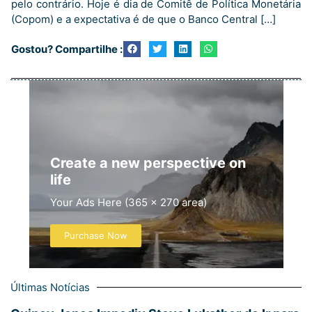
pelo contrário. Hoje é dia de Comitê de Política Monetária
(Copom) e a expectativa é de que o Banco Central […]
Gostou? Compartilhe :
Create a new perspective on
life
Your Ads Here (365 x 270 area)
Purchase Now
Últimas Notícias