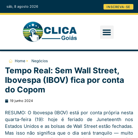
sáb, 8 agosto 2026
INSCREVA-SE
Home
Negócios
Tempo Real: Sem Wall Street,
Ibovespa (IBOV) fica por conta
do Copom
19 junho 2024
RESUMO: O Ibovespa (IBOV) está por conta própria nesta
quarta-feira (19): hoje é feriado de Juneteenth nos
Estados Unidos e as bolsas de Wall Street estão fechadas.
Mas isso não significa que o dia será tranquilo — muito