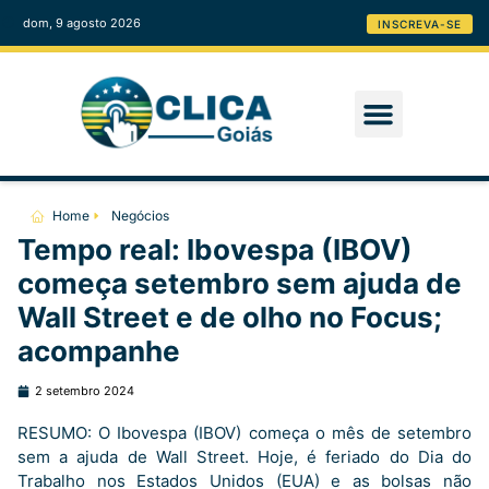
dom, 9 agosto 2026
INSCREVA-SE
Home
Negócios
Tempo real: Ibovespa (IBOV)
começa setembro sem ajuda de
Wall Street e de olho no Focus;
acompanhe
2 setembro 2024
RESUMO: O Ibovespa (IBOV) começa o mês de setembro
sem a ajuda de Wall Street. Hoje, é feriado do Dia do
Trabalho nos Estados Unidos (EUA) e as bolsas não