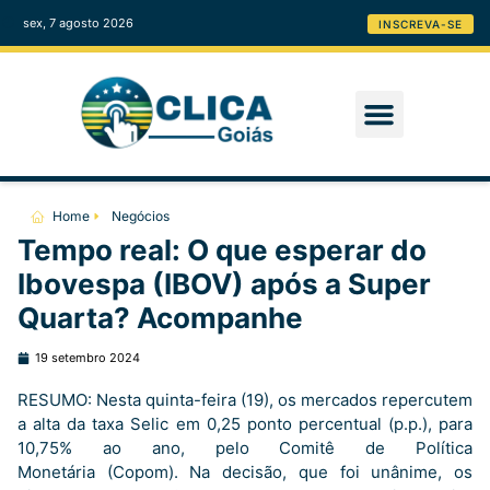
sex, 7 agosto 2026
INSCREVA-SE
Home
Negócios
Tempo real: O que esperar do
Ibovespa (IBOV) após a Super
Quarta? Acompanhe
19 setembro 2024
RESUMO: Nesta quinta-feira (19), os mercados repercutem
a alta da taxa Selic em 0,25 ponto percentual (p.p.), para
10,75% ao ano, pelo Comitê de Política
Monetária (Copom). Na decisão, que foi unânime, os