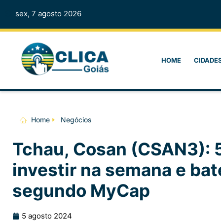
sex, 7 agosto 2026
HOME
CIDADE
Home
Negócios
Tchau, Cosan (CSAN3): 
investir na semana e bat
segundo MyCap
5 agosto 2024