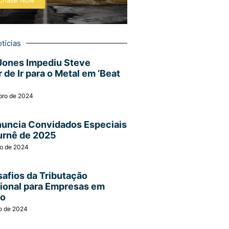
chase Now
tícias
Jones Impediu Steve
 de Ir para o Metal em ‘Beat
bro de 2024
nuncia Convidados Especiais
urnê de 2025
ro de 2024
afios da Tributação
cional para Empresas em
ão
o de 2024