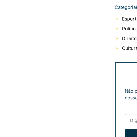
Categoria
Esport
Polític
Direito
Cultur
Não p
nosso