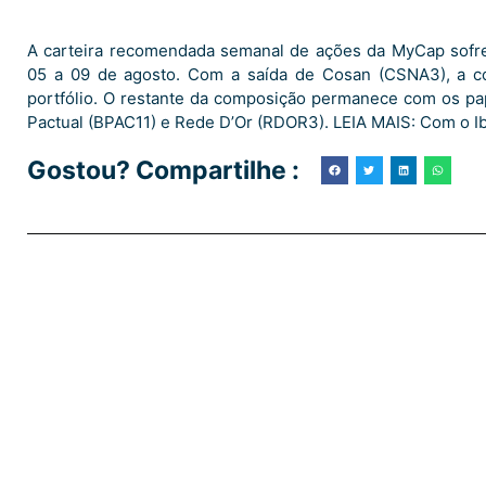
A carteira recomendada semanal de ações da MyCap sofre
05 a 09 de agosto. Com a saída de Cosan (CSNA3), a 
portfólio. O restante da composição permanece com os p
Pactual (BPAC11) e Rede D’Or (RDOR3). LEIA MAIS: Com o I
Gostou? Compartilhe :