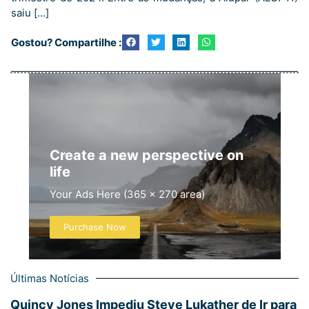
saiu […]
Gostou? Compartilhe :
Create a new perspective on
life
Your Ads Here (365 x 270 area)
Purchase Now
Últimas Notícias
Quincy Jones Impediu Steve Lukather de Ir para