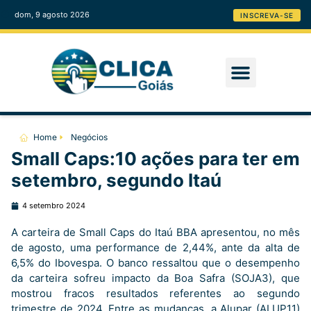
dom, 9 agosto 2026
INSCREVA-SE
Home
Negócios
Small Caps:10 ações para ter em
setembro, segundo Itaú
4 setembro 2024
A carteira de Small Caps do Itaú BBA apresentou, no mês
de agosto, uma performance de 2,44%, ante da alta de
6,5% do Ibovespa. O banco ressaltou que o desempenho
da carteira sofreu impacto da Boa Safra (SOJA3), que
mostrou fracos resultados referentes ao segundo
trimestre de 2024. Entre as mudanças, a Alupar (ALUP11)