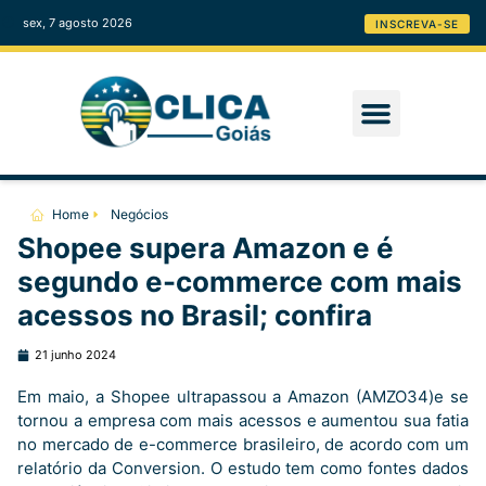
sex, 7 agosto 2026
INSCREVA-SE
Home
Negócios
Shopee supera Amazon e é
segundo e-commerce com mais
acessos no Brasil; confira
21 junho 2024
Em maio, a Shopee ultrapassou a Amazon (AMZO34)e se
tornou a empresa com mais acessos e aumentou sua fatia
no mercado de e-commerce brasileiro, de acordo com um
relatório da Conversion. O estudo tem como fontes dados