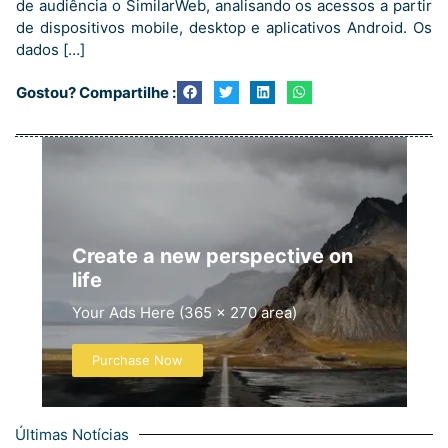
de audiência o SimilarWeb, analisando os acessos a partir
de dispositivos mobile, desktop e aplicativos Android. Os
dados […]
Gostou? Compartilhe :
Create a new perspective on
life
Your Ads Here (365 x 270 area)
Purchase Now
Últimas Notícias