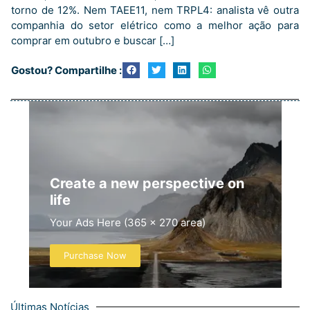
torno de 12%. Nem TAEE11, nem TRPL4: analista vê outra
companhia do setor elétrico como a melhor ação para
comprar em outubro e buscar […]
Gostou? Compartilhe :
Create a new perspective on
life
Your Ads Here (365 x 270 area)
Purchase Now
Últimas Notícias