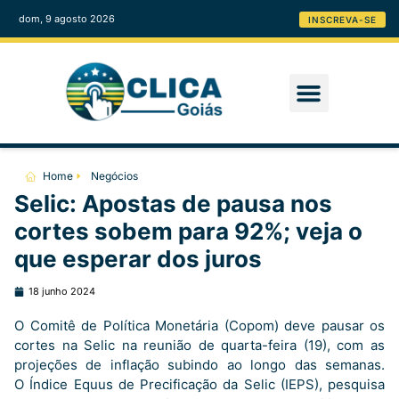
dom, 9 agosto 2026
INSCREVA-SE
Home
Negócios
Selic: Apostas de pausa nos
cortes sobem para 92%; veja o
que esperar dos juros
18 junho 2024
O Comitê de Política Monetária (Copom) deve pausar os
cortes na Selic na reunião de quarta-feira (19), com as
projeções de inflação subindo ao longo das semanas.
O Índice Equus de Precificação da Selic (IEPS), pesquisa