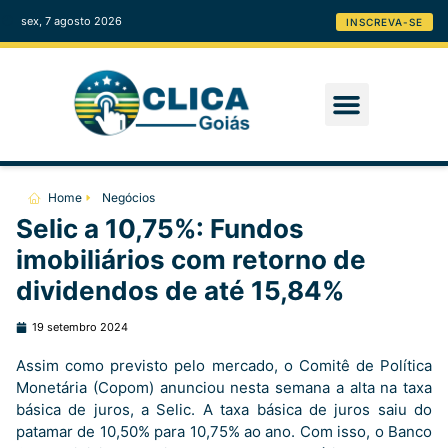
sex, 7 agosto 2026
INSCREVA-SE
Home
Negócios
Selic a 10,75%: Fundos
imobiliários com retorno de
dividendos de até 15,84%
19 setembro 2024
Assim como previsto pelo mercado, o Comitê de Política
Monetária (Copom) anunciou nesta semana a alta na taxa
básica de juros, a Selic. A taxa básica de juros saiu do
patamar de 10,50% para 10,75% ao ano. Com isso, o Banco