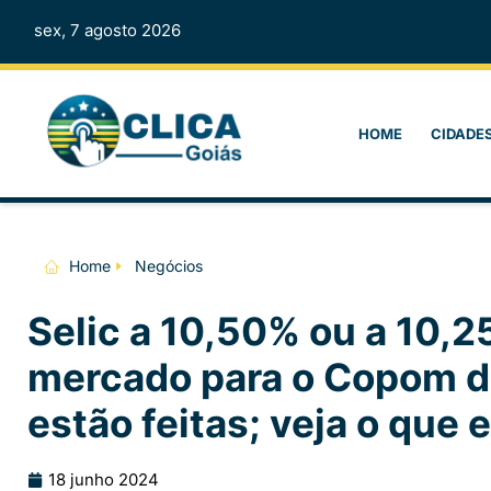
sex, 7 agosto 2026
HOME
CIDADE
Home
Negócios
Selic a 10,50% ou a 10,
mercado para o Copom de
estão feitas; veja o que 
18 junho 2024