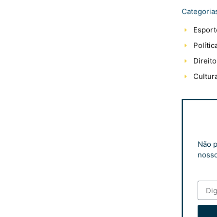
Categoria
Esport
Polític
Direito
Cultur
Não p
nosso