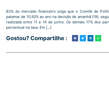
83% do mercado financeiro julga que o Comitê de Polít
patamar de 10,50% ao ano na decisão de amanhã (19), se
realizada entre 11 e 14 de junho. Os demais 17% dos par
percentual na taxa. Em […]
Gostou? Compartilhe :