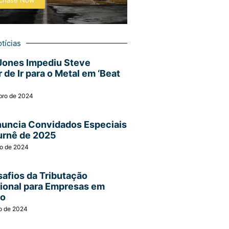
chase Now
tícias
Jones Impediu Steve
 de Ir para o Metal em ‘Beat
bro de 2024
nuncia Convidados Especiais
urnê de 2025
ro de 2024
afios da Tributação
cional para Empresas em
ão
o de 2024