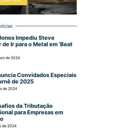
chase Now
tícias
Jones Impediu Steve
 de Ir para o Metal em ‘Beat
bro de 2024
nuncia Convidados Especiais
urnê de 2025
ro de 2024
afios da Tributação
cional para Empresas em
ão
o de 2024