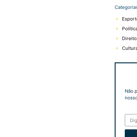
Categoria
Esport
Polític
Direito
Cultur
Não p
nosso