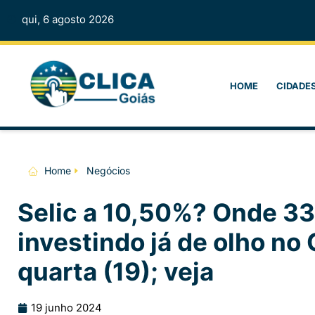
qui, 6 agosto 2026
HOME
CIDADE
Home
Negócios
Selic a 10,50%? Onde 33
investindo já de olho n
quarta (19); veja
19 junho 2024