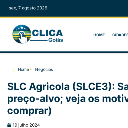
sex, 7 agosto 2026
HOME
CIDADE
Home
Negócios
SLC Agricola (SLCE3): S
preço-alvo; veja os motiv
comprar)
19 julho 2024