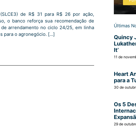
Pur
a (SLCE3) de R$ 31 para R$ 26 por ação,
sso, o banco reforça sua recomendação de
Últimas No
de arrendamento no ciclo 24/25, em linha
s para o agronegócio. […]
Quincy 
Lukather
It’
11 de novem
Heart A
para a T
30 de outub
Os 5 Des
Interna
Expans
29 de outubr