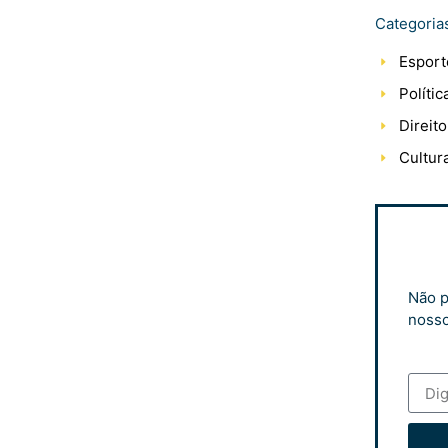
Categoria
Esport
Polític
Direito
Cultur
Não p
nosso