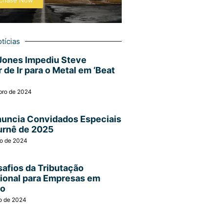
chase Now
tícias
Jones Impediu Steve
 de Ir para o Metal em ‘Beat
bro de 2024
nuncia Convidados Especiais
urnê de 2025
ro de 2024
afios da Tributação
cional para Empresas em
ão
o de 2024