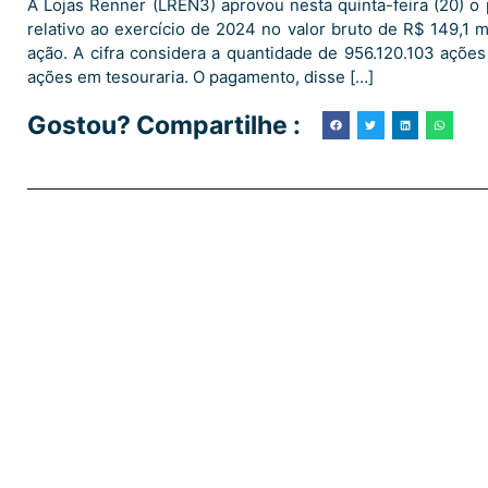
A Lojas Renner (LREN3) aprovou nesta quinta-feira (20) o 
relativo ao exercício de 2024 no valor bruto de R$ 149,1 
ação. A cifra considera a quantidade de 956.120.103 ações 
ações em tesouraria. O pagamento, disse […]
Gostou? Compartilhe :