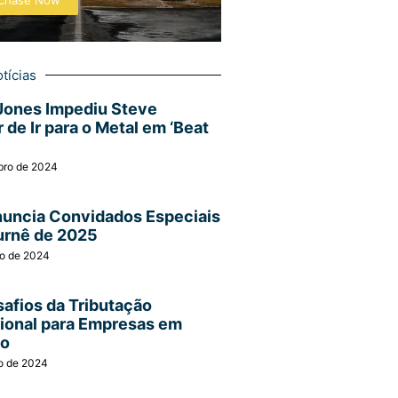
chase Now
tícias
Jones Impediu Steve
 de Ir para o Metal em ‘Beat
bro de 2024
nuncia Convidados Especiais
urnê de 2025
ro de 2024
afios da Tributação
cional para Empresas em
ão
o de 2024