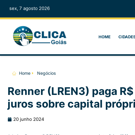
sex, 7 agosto 2026
HOME
CIDADE
Home
Negócios
Renner (LREN3) paga R$
juros sobre capital própr
20 junho 2024