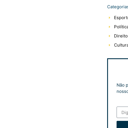
Categoria
Esport
Polític
Direito
Cultur
Não p
nosso