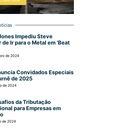
chase Now
tícias
Jones Impediu Steve
 de Ir para o Metal em ‘Beat
bro de 2024
nuncia Convidados Especiais
urnê de 2025
ro de 2024
afios da Tributação
cional para Empresas em
ão
o de 2024