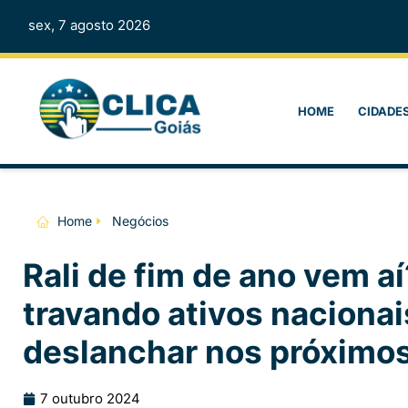
sex, 7 agosto 2026
HOME
CIDADE
Home
Negócios
Rali de fim de ano vem aí
travando ativos naciona
deslanchar nos próximos
7 outubro 2024