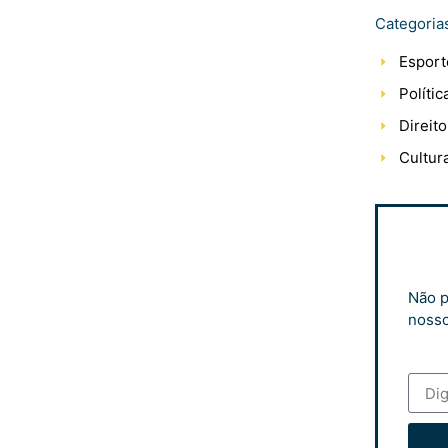
Categoria
Esport
Polític
Direito
Cultur
Não p
nosso