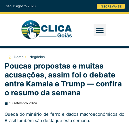
sáb, 8 agosto 2026
INSCREVA-SE
Home
Negócios
Poucas propostas e muitas
acusações, assim foi o debate
entre Kamala e Trump — confira
o resumo da semana
13 setembro 2024
Queda do minério de ferro e dados macroeconômicos do
Brasil também são destaque esta semana.