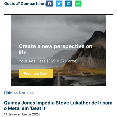
Gostou? Compartilhe :
Create a new perspective on
life
Your Ads Here (365 x 270 area)
Purchase Now
Últimas Notícias
Quincy Jones Impediu Steve Lukather de Ir para
o Metal em ‘Beat It’
11 de novembro de 2024