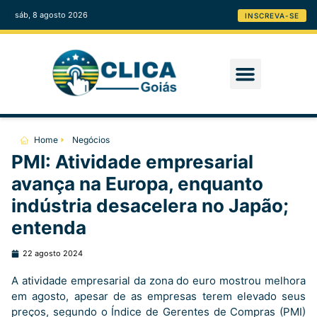
sáb, 8 agosto 2026
INSCREVA-SE
Home
Negócios
PMI: Atividade empresarial
avança na Europa, enquanto
indústria desacelera no Japão;
entenda
22 agosto 2024
A atividade empresarial da zona do euro mostrou melhora
em agosto, apesar de as empresas terem elevado seus
preços, segundo o Índice de Gerentes de Compras (PMI)