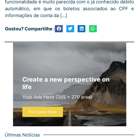
funcionalidade é muito parecida com o já conhecido débito
automático, em que os boletos associados ao CPF e
informações de conta da […]
Gostou? Compartilhe :
Create a new perspective on
life
Your Ads Here (365 x 270 area)
Purchase Now
Últimas Notícias