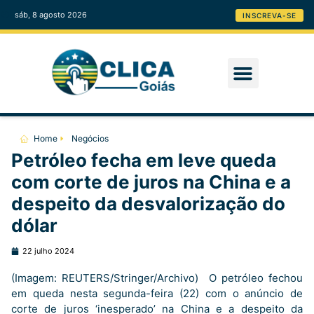
sáb, 8 agosto 2026
INSCREVA-SE
Home
Negócios
Petróleo fecha em leve queda
com corte de juros na China e a
despeito da desvalorização do
dólar
22 julho 2024
(Imagem: REUTERS/Stringer/Archivo) O petróleo fechou
em queda nesta segunda-feira (22) com o anúncio de
corte de juros ‘inesperado’ na China e a despeito da