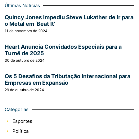
Últimas Notícias
Quincy Jones Impediu Steve Lukather de Ir para
o Metal em ‘Beat It’
11 de novembro de 2024
Heart Anuncia Convidados Especiais para a
Turnê de 2025
30 de outubro de 2024
Os 5 Desafios da Tributação Internacional para
Empresas em Expansão
29 de outubro de 2024
Categorias
Esportes
Política