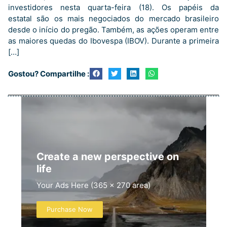
investidores nesta quarta-feira (18). Os papéis da
estatal são os mais negociados do mercado brasileiro
desde o início do pregão. Também, as ações operam entre
as maiores quedas do Ibovespa (IBOV). Durante a primeira
[…]
Gostou? Compartilhe :
Create a new perspective on
life
Your Ads Here (365 x 270 area)
Purchase Now