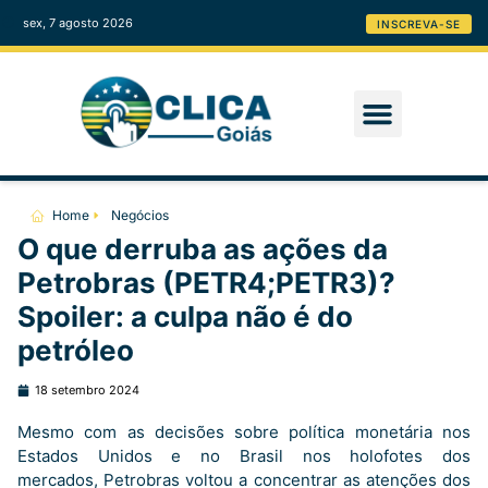
sex, 7 agosto 2026
INSCREVA-SE
Home
Negócios
O que derruba as ações da
Petrobras (PETR4;PETR3)?
Spoiler: a culpa não é do
petróleo
18 setembro 2024
Mesmo com as decisões sobre política monetária nos
Estados Unidos e no Brasil nos holofotes dos
mercados, Petrobras voltou a concentrar as atenções dos