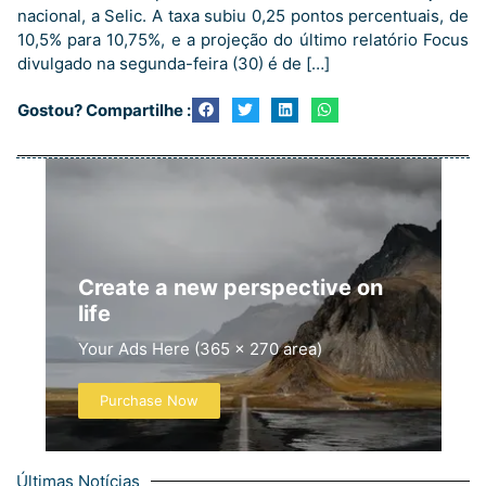
nacional, a Selic. A taxa subiu 0,25 pontos percentuais, de
10,5% para 10,75%, e a projeção do último relatório Focus
divulgado na segunda-feira (30) é de […]
Gostou? Compartilhe :
Create a new perspective on
life
Your Ads Here (365 x 270 area)
Purchase Now
Últimas Notícias