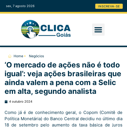
sex, 7 agosto 2026
INSCREVA-SE
Home
Negócios
‘O mercado de ações não é todo
igual’: veja ações brasileiras que
ainda valem a pena com a Selic
em alta, segundo analista
4 outubro 2024
Como já é de conhecimento geral, o Copom (Comitê de
Política Monetária) do Banco Central decidiu no último dia
18 de setembro pelo aumento da taxa básica de juros