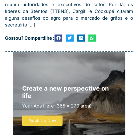
reuniu autoridades e executivos do setor. Por lá, os
líderes da 3tentos (TTEN3), Cargill e Cooxupé citaram
alguns desafios do agro para o mercado de grãos e o
secretário […]
Gostou? Compartilhe :
Create a new perspective on
life
Your Ads Here (365 x 270 area)
Purchase Now