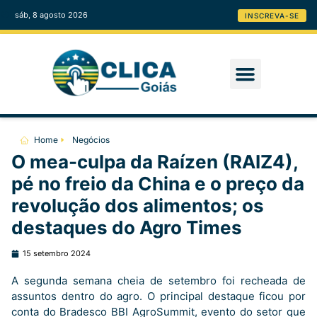
sáb, 8 agosto 2026
INSCREVA-SE
Home
Negócios
O mea-culpa da Raízen (RAIZ4),
pé no freio da China e o preço da
revolução dos alimentos; os
destaques do Agro Times
15 setembro 2024
A segunda semana cheia de setembro foi recheada de
assuntos dentro do agro. O principal destaque ficou por
conta do Bradesco BBI AgroSummit, evento do setor que