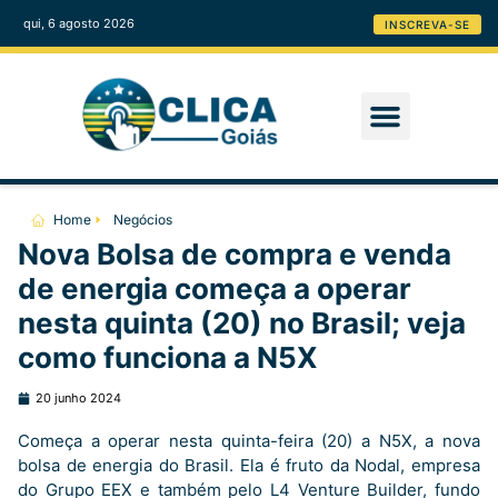
qui, 6 agosto 2026
INSCREVA-SE
Home
Negócios
Nova Bolsa de compra e venda
de energia começa a operar
nesta quinta (20) no Brasil; veja
como funciona a N5X
20 junho 2024
Começa a operar nesta quinta-feira (20) a N5X, a nova
bolsa de energia do Brasil. Ela é fruto da Nodal, empresa
do Grupo EEX e também pelo L4 Venture Builder, fundo