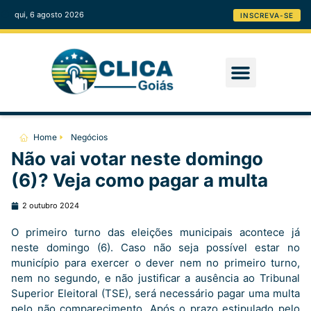
qui, 6 agosto 2026
INSCREVA-SE
Home
Negócios
Não vai votar neste domingo
(6)? Veja como pagar a multa
2 outubro 2024
O primeiro turno das eleições municipais acontece já
neste domingo (6). Caso não seja possível estar no
município para exercer o dever nem no primeiro turno,
nem no segundo, e não justificar a ausência ao Tribunal
Superior Eleitoral (TSE), será necessário pagar uma multa
pelo não comparecimento. Após o prazo estipulado pelo