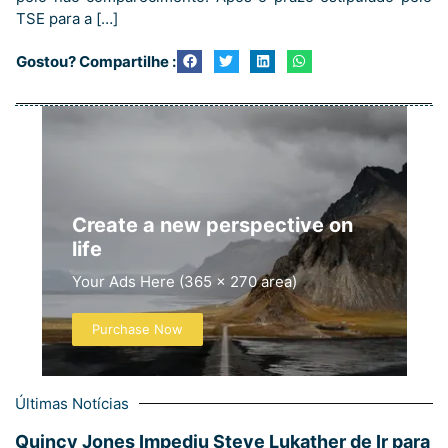
TSE para a […]
Gostou? Compartilhe :
Create a new perspective on
life
Your Ads Here (365 x 270 area)
Purchase Now
Últimas Notícias
Quincy Jones Impediu Steve Lukather de Ir para