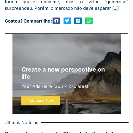
forma quase unânime, mas o valor “generoso”
surpreendeu. Porém, o mercado não deve esperar […]
Gostou? Compartilhe :
Create a new perspective on
life
Your Ads Here (365 x 270 area)
Purchase Now
Últimas Notícias