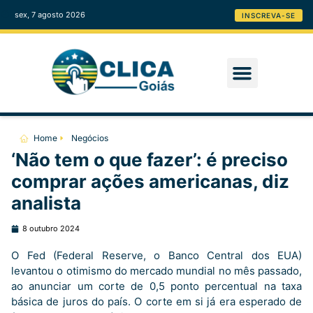
sex, 7 agosto 2026
INSCREVA-SE
Home
Negócios
‘Não tem o que fazer’: é preciso
comprar ações americanas, diz
analista
8 outubro 2024
O Fed (Federal Reserve, o Banco Central dos EUA)
levantou o otimismo do mercado mundial no mês passado,
ao anunciar um corte de 0,5 ponto percentual na taxa
básica de juros do país. O corte em si já era esperado de