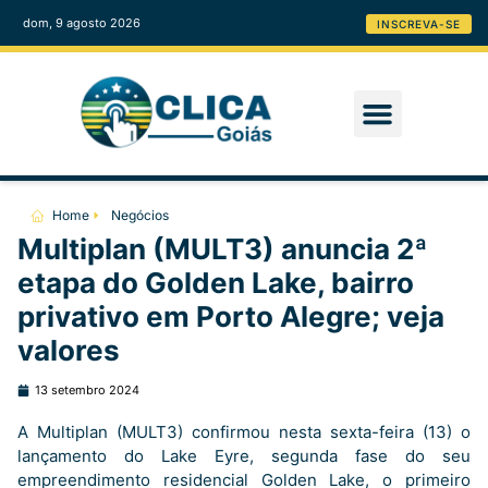
dom, 9 agosto 2026
INSCREVA-SE
Home
Negócios
Multiplan (MULT3) anuncia 2ª
etapa do Golden Lake, bairro
privativo em Porto Alegre; veja
valores
13 setembro 2024
A Multiplan (MULT3) confirmou nesta sexta-feira (13) o
lançamento do Lake Eyre, segunda fase do seu
empreendimento residencial Golden Lake, o primeiro