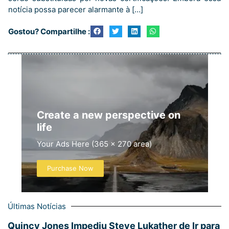
notícia possa parecer alarmante à […]
Gostou? Compartilhe :
Create a new perspective on
life
Your Ads Here (365 x 270 area)
Purchase Now
Últimas Notícias
Quincy Jones Impediu Steve Lukather de Ir para