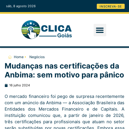
sáb, 8 agosto 2026
INSCREVA-SE
Home
Negócios
Mudanças nas certificações da
Anbima: sem motivo para pânico
16 julho 2024
O mercado financeiro foi pego de surpresa recentemente
com um anúncio da Anbima — a Associação Brasileira das
Entidades dos Mercados Financeiro e de Capitais. A
instituição comunicou que, a partir de janeiro de 2026,
três certificações para profissionais que atuam no setor
serão substituídas por novas certificações. Embora essa