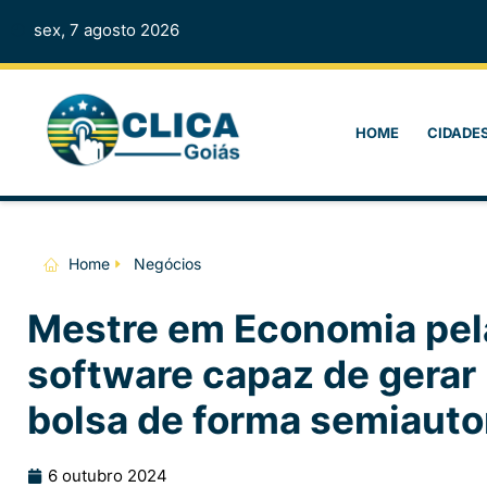
sex, 7 agosto 2026
HOME
CIDADE
Home
Negócios
Mestre em Economia pel
software capaz de gerar 
bolsa de forma semiaut
6 outubro 2024