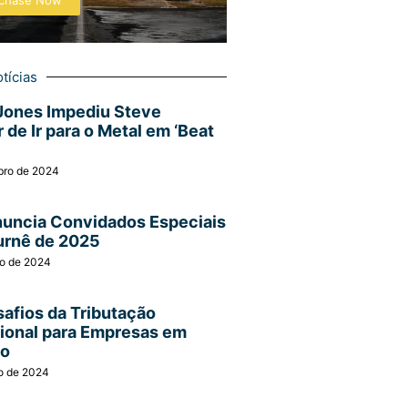
chase Now
tícias
Jones Impediu Steve
 de Ir para o Metal em ‘Beat
bro de 2024
nuncia Convidados Especiais
urnê de 2025
ro de 2024
afios da Tributação
cional para Empresas em
ão
o de 2024