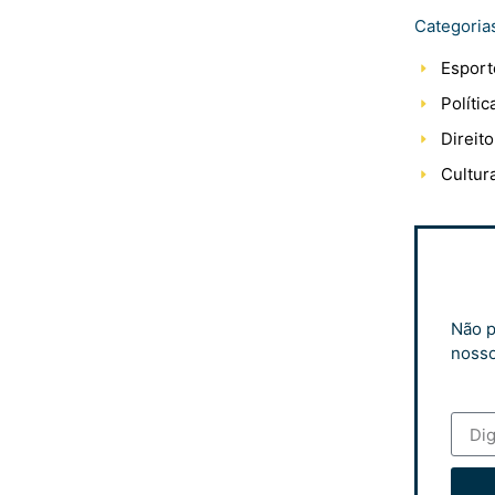
Categoria
Esport
Polític
Direito
Cultur
Não p
nosso