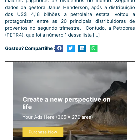
maiores pagadoras de dividendos do mundo. Segundo
dados da gestora Janus Henderson, após a distribuição
dos US$ 4,18 bilhões a petroleira estatal voltou a
protagonizar entre as 20 principais distribuidoras de
proventos no segundo trimestre. Contudo, a Petrobras
(PETR4), que foi a número 1 dessa lista […]
Gostou? Compartilhe :
Create a new perspective on
life
Your Ads Here (365 x 270 area)
Purchase Now