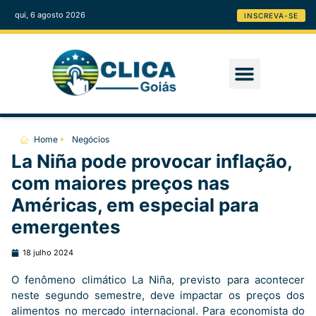
qui, 6 agosto 2026
INSCREVA-SE
Home
Negócios
La Niña pode provocar inflação,
com maiores preços nas
Américas, em especial para
emergentes
18 julho 2024
O fenômeno climático La Niña, previsto para acontecer
neste segundo semestre, deve impactar os preços dos
alimentos no mercado internacional. Para economista do