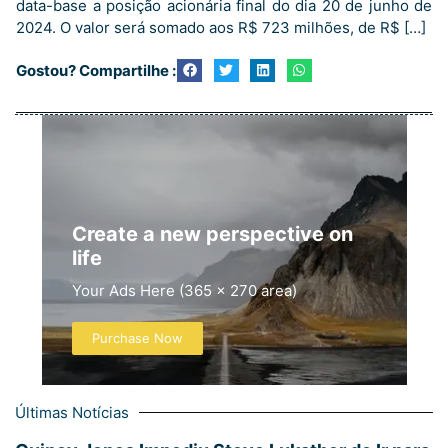
data-base a posição acionária final do dia 20 de junho de
2024. O valor será somado aos R$ 723 milhões, de R$ […]
Gostou? Compartilhe :
Create a new perspective on
life
Your Ads Here (365 x 270 area)
Purchase Now
Últimas Notícias