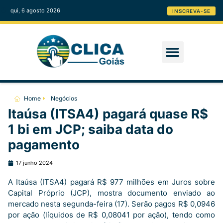
qui, 6 agosto 2026
INSCREVA-SE
Home
Negócios
Itaúsa (ITSA4) pagará quase R$
1 bi em JCP; saiba data do
pagamento
17 junho 2024
A Itaúsa (ITSA4) pagará R$ 977 milhões em Juros sobre
Capital Próprio (JCP), mostra documento enviado ao
mercado nesta segunda-feira (17). Serão pagos R$ 0,0946
por ação (líquidos de R$ 0,08041 por ação), tendo como