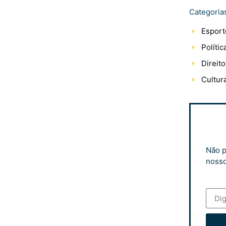
Categoria
Esport
Polític
Direito
Cultur
Não p
nosso