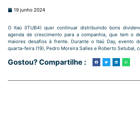
19 junho 2024
O Itaú (ITUB4) quer continuar distribuindo bons divid
agenda de crescimento para a companhia, que tem o d
maiores desafios à frente. Durante o Itaú Day, evento d
quarta-feira (19), Pedro Moreira Salles e Roberto Setubal,
Gostou? Compartilhe :