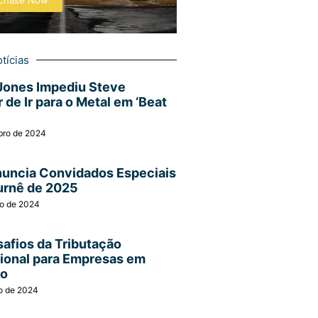
chase Now
tícias
Jones Impediu Steve
 de Ir para o Metal em ‘Beat
bro de 2024
nuncia Convidados Especiais
urnê de 2025
ro de 2024
afios da Tributação
cional para Empresas em
ão
o de 2024