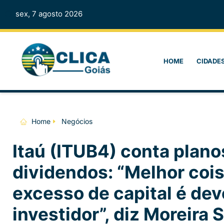
sex, 7 agosto 2026
HOME
CIDADE
Home
Negócios
Itaú (ITUB4) conta plano
dividendos: “Melhor cois
excesso de capital é dev
investidor”, diz Moreira S