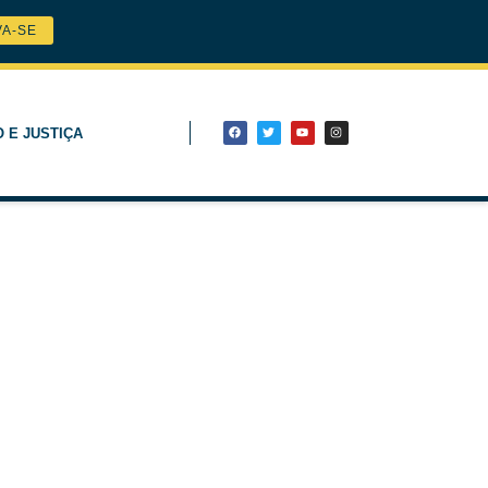
VA-SE
O E JUSTIÇA