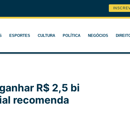
INSCRE
S
ESPORTES
CULTURA
POLÍTICA
NEGÓCIOS
DIREIT
ganhar R$ 2,5 bi
ial recomenda