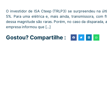
O investidor de ISA Cteep (TRLP3) se surpreendeu na úl
5%. Para uma elétrica e, mais ainda, transmissora, com fl
dessa magnitude são raras. Porém, no caso da disparada, a
empresa informou que […]
Gostou? Compartilhe :