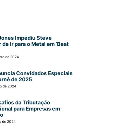
Jones Impediu Steve
 de Ir para o Metal em ‘Beat
bro de 2024
nuncia Convidados Especiais
urnê de 2025
ro de 2024
afios da Tributação
cional para Empresas em
ão
o de 2024