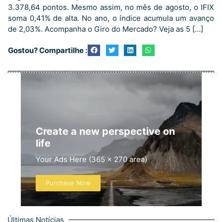
3.378,64 pontos. Mesmo assim, no mês de agosto, o IFIX
soma 0,41% de alta. No ano, o índice acumula um avanço
de 2,03%. Acompanha o Giro do Mercado? Veja as 5 […]
Gostou? Compartilhe :
Create a new perspective on
life
Your Ads Here (365 x 270 area)
Purchase Now
Últimas Notícias