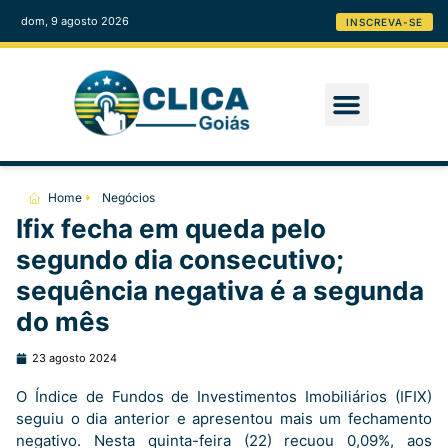
dom, 9 agosto 2026
INSCREVA-SE
Home
Negócios
Ifix fecha em queda pelo
segundo dia consecutivo;
sequência negativa é a segunda
do mês
23 agosto 2024
O Índice de Fundos de Investimentos Imobiliários (IFIX)
seguiu o dia anterior e apresentou mais um fechamento
negativo. Nesta quinta-feira (22) recuou 0,09%, aos