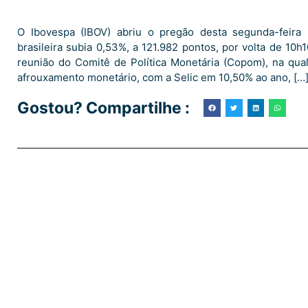
O Ibovespa (IBOV) abriu o pregão desta segunda-feira (
brasileira subia 0,53%, a 121.982 pontos, por volta de 10h
reunião do Comitê de Política Monetária (Copom), na qu
afrouxamento monetário, com a Selic em 10,50% ao ano, […
Gostou? Compartilhe :