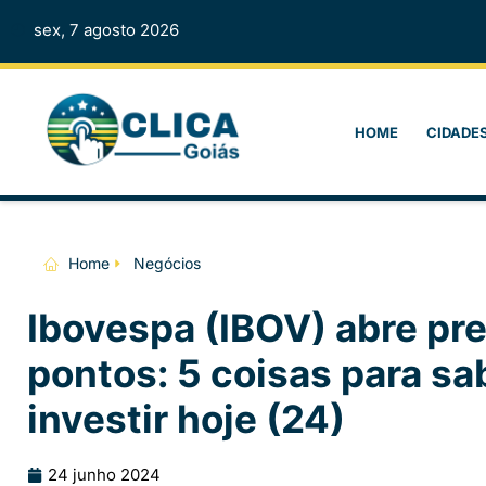
sex, 7 agosto 2026
HOME
CIDADE
Home
Negócios
Ibovespa (IBOV) abre pre
pontos: 5 coisas para sa
investir hoje (24)
24 junho 2024