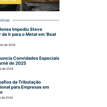
chase Now
tícias
Jones Impediu Steve
 de Ir para o Metal em ‘Beat
bro de 2024
nuncia Convidados Especiais
urnê de 2025
ro de 2024
afios da Tributação
cional para Empresas em
ão
o de 2024