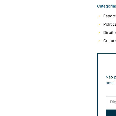
Categoria
Esport
Polític
Direito
Cultur
Não p
nosso