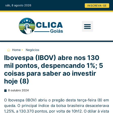
sáb, 8 agosto 2026
INSCREVA-SE
Home
Negócios
Ibovespa (IBOV) abre nos 130
mil pontos, despencando 1%; 5
coisas para saber ao investir
hoje (8)
8 outubro 2024
O Ibovespa (IBOV) abriu o pregão desta terça-feira (8) em
queda. O principal índice da bolsa brasileira desacelerava
1,25%, a 130.370 pontos, por volta de 10h12. O dólar à vista