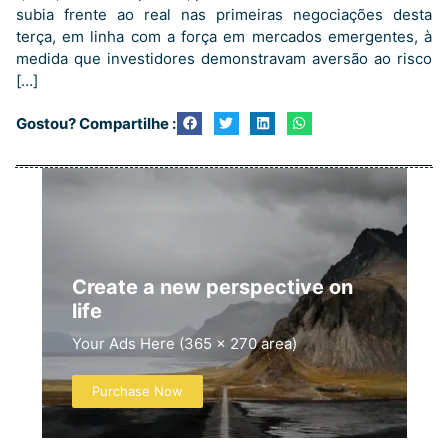
subia frente ao real nas primeiras negociações desta
terça, em linha com a força em mercados emergentes, à
medida que investidores demonstravam aversão ao risco
[…]
Gostou? Compartilhe :
Create a new perspective on
life
Your Ads Here (365 x 270 area)
Purchase Now