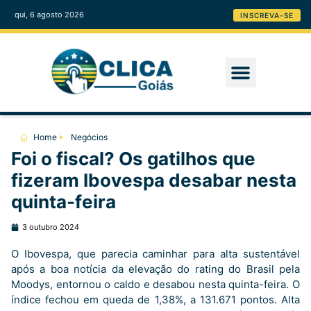
qui, 6 agosto 2026
INSCREVA-SE
Home
Negócios
Foi o fiscal? Os gatilhos que
fizeram Ibovespa desabar nesta
quinta-feira
3 outubro 2024
O Ibovespa, que parecia caminhar para alta sustentável
após a boa notícia da elevação do rating do Brasil pela
Moodys, entornou o caldo e desabou nesta quinta-feira. O
índice fechou em queda de 1,38%, a 131.671 pontos. Alta