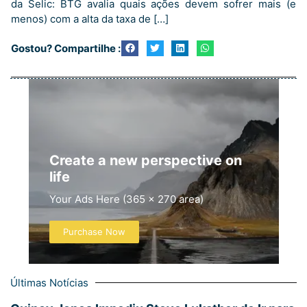
da Selic: BTG avalia quais ações devem sofrer mais (e
menos) com a alta da taxa de […]
Gostou? Compartilhe :
Create a new perspective on
life
Your Ads Here (365 x 270 area)
Purchase Now
Últimas Notícias