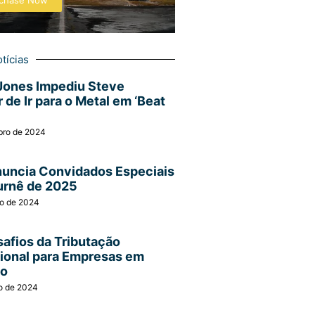
chase Now
tícias
Jones Impediu Steve
 de Ir para o Metal em ‘Beat
bro de 2024
nuncia Convidados Especiais
urnê de 2025
ro de 2024
afios da Tributação
cional para Empresas em
ão
o de 2024