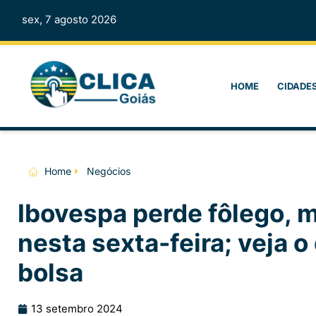
sex, 7 agosto 2026
HOME
CIDADE
Home
Negócios
Ibovespa perde fôlego, 
nesta sexta-feira; veja 
bolsa
13 setembro 2024