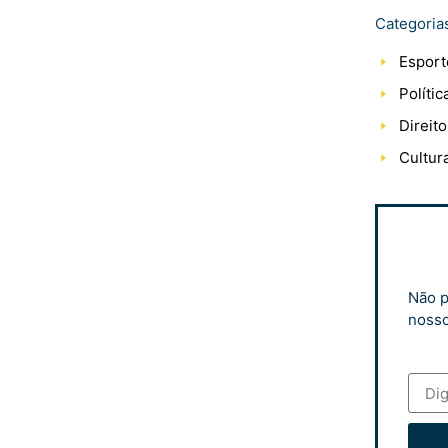
Categoria
Esport
Polític
Direito
Cultur
Não p
nosso