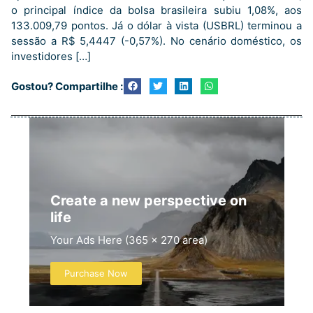
o principal índice da bolsa brasileira subiu 1,08%, aos
133.009,79 pontos. Já o dólar à vista (USBRL) terminou a
sessão a R$ 5,4447 (-0,57%). No cenário doméstico, os
investidores […]
Gostou? Compartilhe :
Create a new perspective on
life
Your Ads Here (365 x 270 area)
Purchase Now