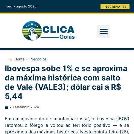
sex, 7 agosto 2026
INSCREVA-SE
Home
Negócios
Ibovespa sobe 1% e se aproxima
da máxima histórica com salto
de Vale (VALE3); dólar cai a R$
5,44
26 setembro 2024
Em um movimento de ‘montanha-russa’, o Ibovespa (IBOV)
retomou o fôlego e voltou ao território positivo — e se
aproximou das máximas históricas. Nesta quinta-feira (26),