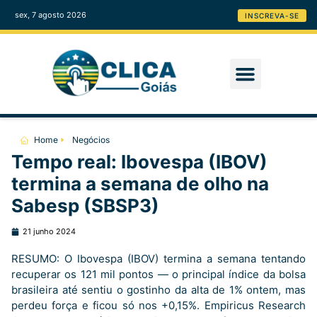
sex, 7 agosto 2026
INSCREVA-SE
Home
Negócios
Tempo real: Ibovespa (IBOV)
termina a semana de olho na
Sabesp (SBSP3)
21 junho 2024
RESUMO: O Ibovespa (IBOV) termina a semana tentando
recuperar os 121 mil pontos — o principal índice da bolsa
brasileira até sentiu o gostinho da alta de 1% ontem, mas
perdeu força e ficou só nos +0,15%. Empiricus Research