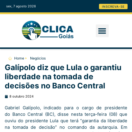
sex, 7 agosto 2026
INSCREVA-SE
Home
Negócios
Galípolo diz que Lula o garantiu
liberdade na tomada de
decisões no Banco Central
8 outubro 2024
Gabriel Galípolo, indicado para o cargo de presidente
do Banco Central (BC), disse nesta terça-feira (08) que
ouviu do presidente Lula que terá “garantia da liberdade
na tomada de decisão” no comando da autarquia. Em